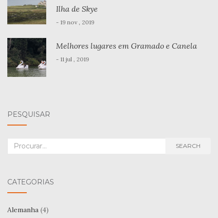
Ilha de Skye
- 19 nov , 2019
Melhores lugares em Gramado e Canela
- 11 jul , 2019
PESQUISAR
Search
SEARCH
for:
CATEGORIAS
Alemanha
(4)