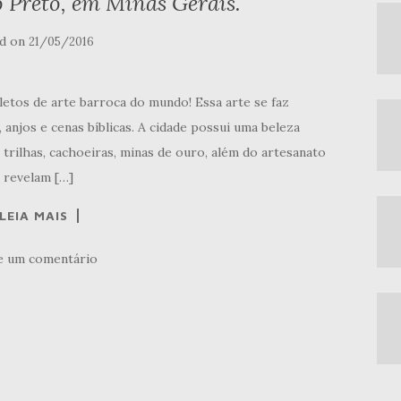
 Preto, em Minas Gerais.
d on
21/05/2016
tos de arte barroca do mundo! Essa arte se faz
 anjos e cenas bíblicas. A cidade possui uma beleza
 trilhas, cachoeiras, minas de ouro, além do artesanato
, revelam […]
LEIA MAIS
e um comentário