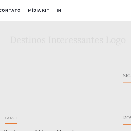
CONTATO
MÍDIA KIT
IN
SI
PO
BRASIL