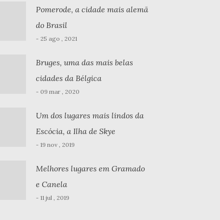
Pomerode, a cidade mais alemã
do Brasil
- 25 ago , 2021
Bruges, uma das mais belas
cidades da Bélgica
- 09 mar , 2020
Um dos lugares mais lindos da
Escócia, a Ilha de Skye
- 19 nov , 2019
Melhores lugares em Gramado
e Canela
- 11 jul , 2019