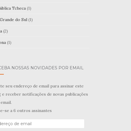
ública Tcheca
(1)
 Grande do Sul
(1)
a
(2)
ona
(1)
CEBA NOSSAS NOVIDADES POR EMAIL
te seu endereço de email para assinar este
 e receber notificações de novas publicações
email.
e-se a 6 outros assinantes
ereço