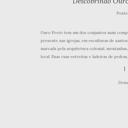
Descobrindo Ouro
Poste
Ouro Preto tem um dos conjuntos mais comple
presente nas igrejas, em esculturas de santos,
marcada pela arquitetura colonial, montanhas,
local. Suas ruas estreitas e ladeiras de pedras
Deix