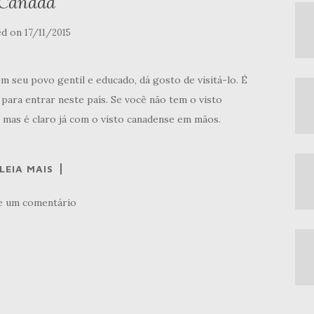
Canadá
ed on
17/11/2015
 seu povo gentil e educado, dá gosto de visitá-lo. É
para entrar neste país. Se você não tem o visto
 mas é claro já com o visto canadense em mãos.
LEIA MAIS
e um comentário