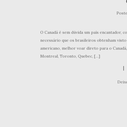
Post
O Canadá é sem dúvida um país encantador, com
necessário que os brasileiros obtenham visto 
americano, melhor voar direto para o Canadá,
Montreal, Toronto, Quebec, […]
Deix