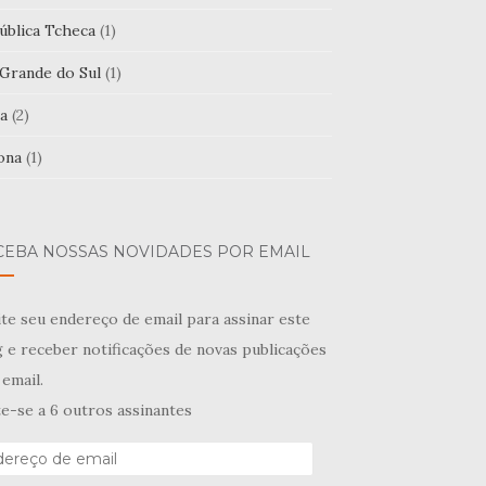
ública Tcheca
(1)
 Grande do Sul
(1)
a
(2)
ona
(1)
CEBA NOSSAS NOVIDADES POR EMAIL
te seu endereço de email para assinar este
 e receber notificações de novas publicações
email.
e-se a 6 outros assinantes
ereço