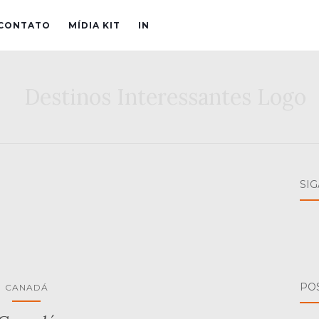
CONTATO
MÍDIA KIT
IN
SI
PO
CANADÁ