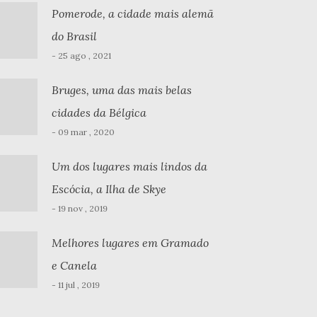
Pomerode, a cidade mais alemã
do Brasil
- 25 ago , 2021
Bruges, uma das mais belas
cidades da Bélgica
- 09 mar , 2020
Um dos lugares mais lindos da
Escócia, a Ilha de Skye
- 19 nov , 2019
Melhores lugares em Gramado
e Canela
- 11 jul , 2019